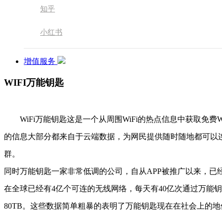
知乎
小红书
增值服务
WIFI万能钥匙
WiFi万能钥匙这是一个从周围WiFi的热点信息中获取免费Wi
的信息大部分都来自于云端数据，为网民提供随时随地都可以连
群。
同时万能钥匙一家非常低调的公司，自从APP被推广以来，已
在全球已经有4亿个可连的无线网络，每天有40亿次通过万能
80TB。这些数据简单粗暴的表明了万能钥匙现在在社会上的地