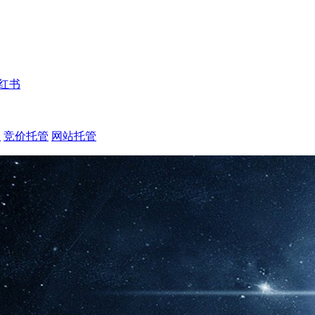
红书
注
竞价托管
网站托管