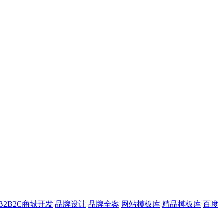
B2B2C商城开发
品牌设计
品牌全案
网站模板库
精品模板库
百