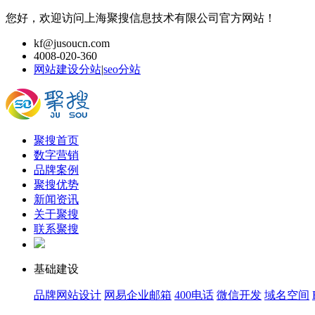
您好，欢迎访问上海聚搜信息技术有限公司官方网站！
kf@jusoucn.com
4008-020-360
网站建设分站
|
seo分站
聚搜首页
数字营销
品牌案例
聚搜优势
新闻资讯
关于聚搜
联系聚搜
基础建设
品牌网站设计
网易企业邮箱
400电话
微信开发
域名空间