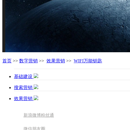
首页
>>
数字营销
>>
效果营销
>>
WIFI万能钥匙
基础建设
搜索营销
效果营销
新浪微博粉丝通
微信朋友圈